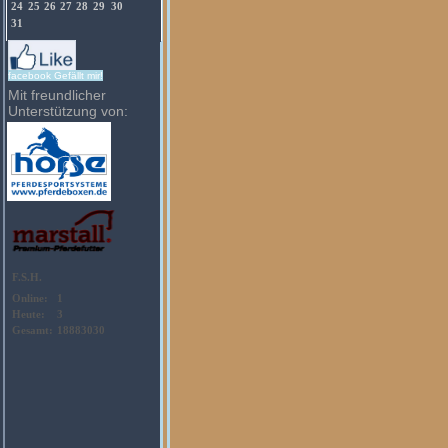
facebook Gefällt mir!
Mit freundlicher
Unterstützung von: